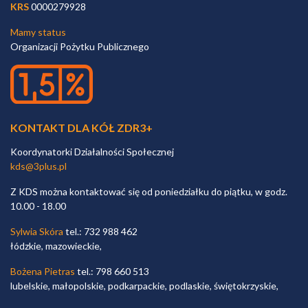
KRS
0000279928
Mamy status
Organizacji Pożytku Publicznego
KONTAKT DLA KÓŁ ZDR3+
Koordynatorki Działalności Społecznej
kds@3plus.pl
Z KDS można kontaktować się od poniedziałku do piątku, w godz.
10.00 - 18.00
Sylwia Skóra
tel.: 732 988 462
łódzkie, mazowieckie,
Bożena Pietras
tel.: 798 660 513
lubelskie, małopolskie, podkarpackie, podlaskie, świętokrzyskie,