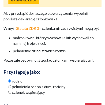
Jak uzyskać kartę?
Aby przystąpić do naszego stowarzyszenia, wypełnij
poniższą deklarację członkowską.
W myśl
Statutu ZDR 3+
członkami rzeczywistymi mogą być:
małżonkowie, którzy wychowują lub wychowali co
najmniej troje dzieci,
pełnoletnie dzieci z takich rodzin.
Pozostałe osoby mogą zostać członkami wspierającymi.
Przystępuję jako:
rodzic
pełnoletnia osoba z dużej rodziny
członek wspierający