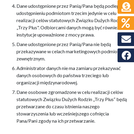
Dane udostępnione przez Panią/Pana będą podlegały
udostępnieniu podmiotom trzecim jedynie w celu
realizacji celów statutowych Związku Dużych Rodzin
„Trzy Plus". Odbiorcami danych mogą być również
instytucje upoważnione z mocy prawa.
Dane udostępnione przez Panią/Pana nie będą
przekazywane w celach marketingowych podmiotom
Faceb
zewnętrznym.
Administrator danych nie ma zamiaru przekazywać
danych osobowych do państwa trzeciego lub
organizacji międzynarodowej.
Dane osobowe zgromadzone w celu realizacji celów
statutowych Związku Dużych Rodzin „Trzy Plus“ będą
przetwarzane do czasu istnienia naszego
stowarzyszenia lub wcześniejszego cofnięcia
Pana/Pani zgody na ich przetwarzanie.