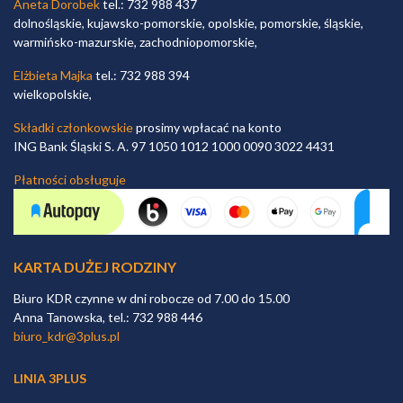
Aneta Dorobek
tel.: 732 988 437
dolnośląskie, kujawsko-pomorskie, opolskie, pomorskie, śląskie,
warmińsko-mazurskie, zachodniopomorskie,
Elżbieta Majka
tel.: 732 988 394
wielkopolskie,
Składki członkowskie
prosimy wpłacać na konto
ING Bank Śląski S. A. 97 1050 1012 1000 0090 3022 4431
Płatności obsługuje
KARTA DUŻEJ RODZINY
Biuro KDR czynne w dni robocze od 7.00 do 15.00
Anna Tanowska, tel.: 732 988 446
biuro_kdr@3plus.pl
LINIA 3PLUS