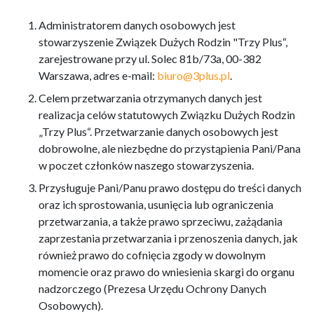
Administratorem danych osobowych jest
stowarzyszenie Związek Dużych Rodzin "Trzy Plus“,
zarejestrowane przy ul. Solec 81b/73a, 00-382
Warszawa, adres e-mail:
biuro@3plus.pl
.
Celem przetwarzania otrzymanych danych jest
realizacja celów statutowych Związku Dużych Rodzin
„Trzy Plus“. Przetwarzanie danych osobowych jest
dobrowolne, ale niezbędne do przystąpienia Pani/Pana
w poczet członków naszego stowarzyszenia.
Przysługuje Pani/Panu prawo dostępu do treści danych
oraz ich sprostowania, usunięcia lub ograniczenia
przetwarzania, a także prawo sprzeciwu, zażądania
zaprzestania przetwarzania i przenoszenia danych, jak
również prawo do cofnięcia zgody w dowolnym
momencie oraz prawo do wniesienia skargi do organu
nadzorczego (Prezesa Urzędu Ochrony Danych
Osobowych).