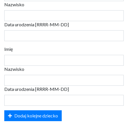
Nazwisko
Data urodzenia [RRRR-MM-DD]
Imię
Nazwisko
Data urodzenia [RRRR-MM-DD]
Dodaj kolejne dziecko